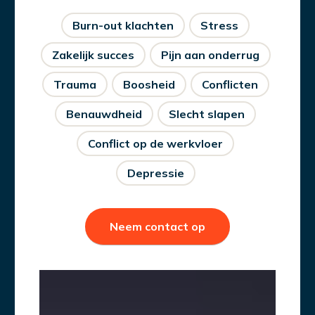
Burn-out klachten
Stress
Zakelijk succes
Pijn aan onderrug
Trauma
Boosheid
Conflicten
Benauwdheid
Slecht slapen
Conflict op de werkvloer
Depressie
Neem contact op